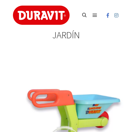
Main menu
Search
JARDÍN