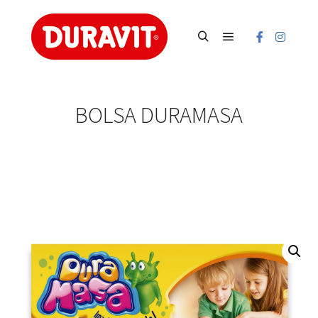
Main menu
Search
BOLSA DURAMASA