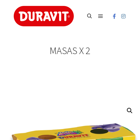
Main menu
Search
MASAS X 2