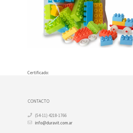
Certificado:
CONTACTO
(54-11) 4218-1766
info@duravit.com.ar