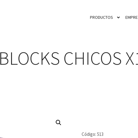
PRODUCTOS
EMPRE
BLOCKS CHICOS X
Código:
513