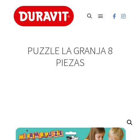
Main menu
Search
PUZZLE LA GRANJA 8
PIEZAS